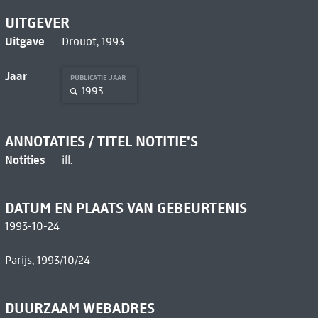
UITGEVER
Uitgave
Drouot, 1993
Jaar
PUBLICATIE JAAR
1993
ANNOTATIES / TITEL NOTITIE'S
Notities
ill.
DATUM EN PLAATS VAN GEBEURTENIS
1993-10-24
Parijs, 1993/10/24
DUURZAAM WEBADRES