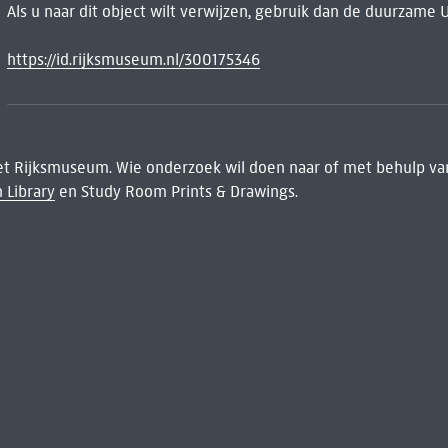
Als u naar dit object wilt verwijzen, gebruik dan de duurzame 
https://id.rijksmuseum.nl/300175346
het Rijksmuseum. Wie onderzoek wil doen naar of met behulp van
 Library
en Study Room Prints & Drawings.