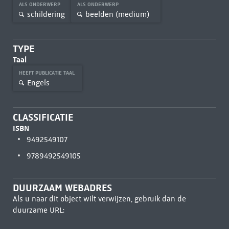
ALS ONDERWERP
ALS ONDERWERP
schildering
beelden (medium)
TYPE
Taal
HEEFT PUBLICATIE TAAL
Engels
CLASSIFICATIE
ISBN
9492549107
9789492549105
DUURZAAM WEBADRES
Als u naar dit object wilt verwijzen, gebruik dan de
duurzame URL: