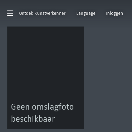
Ontdek
Kunstverkenner
Language
Inloggen
Geen omslagfoto
beschikbaar