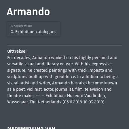
Armando
IS SOORT WERK
Exhibition catalogues
Uittreksel
For decades, Armando worked on his highly personal and
versatile visual and literary oeuvre. With his expressive
signature, he created paintings with thick impasto and
sculptures built up with great force. In addition to being a
visual artist and writer, Armando has also become known
as a poet, violinist, actor, journalist, film, television and
theatre maker. ------ Exhibition: Museum Voorlinden,
Wassenaar, The Netherlands (03.11.2018-10.03.2019).
MEDEWERKING VAN