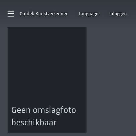
Ontdek
Kunstverkenner
Language
Inloggen
Geen omslagfoto
beschikbaar