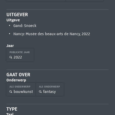
UITGEVER
Uitgave
Gand: Snoeck
Nancy: Musée des beaux-arts de Nancy, 2022
Jaar
PUBLICATIE JAAR
2022
GAAT OVER
Onderwerp
ALS ONDERWERP
ALS ONDERWERP
bouwkunst
fantasy
TYPE
Taal