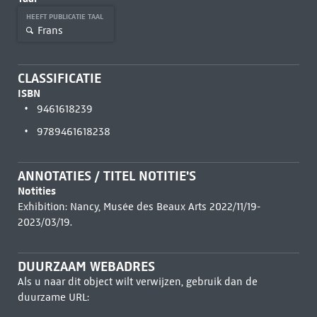
HEEFT PUBLICATIE TAAL
Frans
CLASSIFICATIE
ISBN
9461618239
9789461618238
ANNOTATIES / TITEL NOTITIE'S
Notities
Exhibition: Nancy, Musée des Beaux Arts 2022/11/19-
2023/03/19.
DUURZAAM WEBADRES
Als u naar dit object wilt verwijzen, gebruik dan de
duurzame URL: