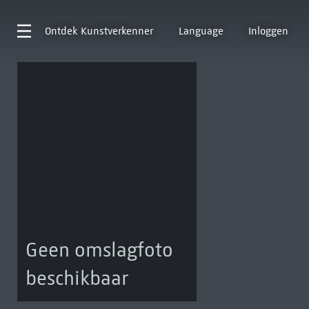
Ontdek
Kunstverkenner
Language
Inloggen
Geen omslagfoto
beschikbaar