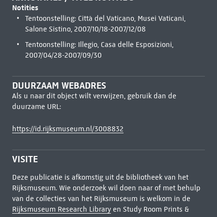
Notities
Tentoonstelling: Città del Vaticano, Musei Vaticani,
Salone Sistino, 2007/10/18-2007/12/08
Tentoonstelling: Illegio, Casa delle Esposizioni,
2007/04/28-2007/09/30
DUURZAAM WEBADRES
Als u naar dit object wilt verwijzen, gebruik dan de
duurzame URL:
https://id.rijksmuseum.nl/3008832
VISITE
Deze publicatie is afkomstig uit de bibliotheek van het
Rijksmuseum. Wie onderzoek wil doen naar of met behulp
van de collecties van het Rijksmuseum is welkom in de
Rijksmuseum Research Library
en Study Room Prints &