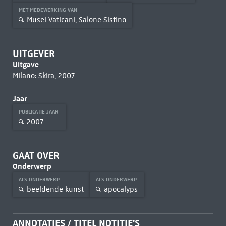
MET MEDEWERKING VAN
Musei Vaticani, Salone Sistino
UITGEVER
Uitgave
Milano: Skira, 2007
Jaar
PUBLICATIE JAAR
2007
GAAT OVER
Onderwerp
ALS ONDERWERP
ALS ONDERWERP
beeldende kunst
apocalyps
ANNOTATIES / TITEL NOTITIE'S