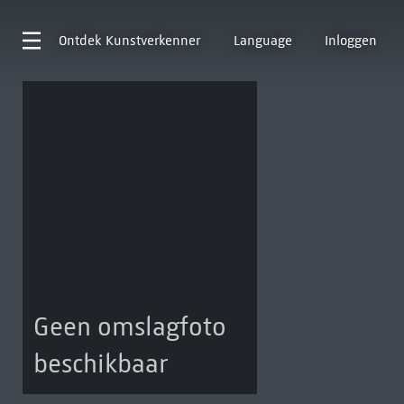
Ontdek
Kunstverkenner
Language
Inloggen
Geen omslagfoto
beschikbaar