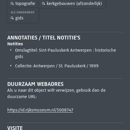
topografie
kerkgebouwen (afzonderlijk)
ALS ONDERWERP
gids
ANNOTATIES / TITEL NOTITIE'S
Notities
Omslagtitel: Sint-Pauluskerk Antwerpen : historische
gids
Collectie: Antwerpen / St. Pauluskerk / 1999
DUURZAAM WEBADRES
Als u naar dit object wilt verwijzen, gebruik dan de
duurzame URL:
https://id.rijksmuseum.nl/3008747
VISITE