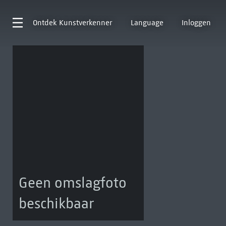
Ontdek
Kunstverkenner
Language
Inloggen
Geen omslagfoto
beschikbaar