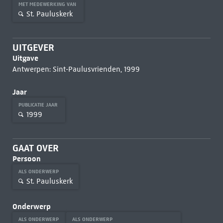
MET MEDEWERKING VAN
St. Pauluskerk
UITGEVER
Uitgave
Antwerpen: Sint-Paulusvrienden, 1999
Jaar
PUBLICATIE JAAR
1999
GAAT OVER
Persoon
ALS ONDERWERP
St. Pauluskerk
Onderwerp
ALS ONDERWERP
ALS ONDERWERP