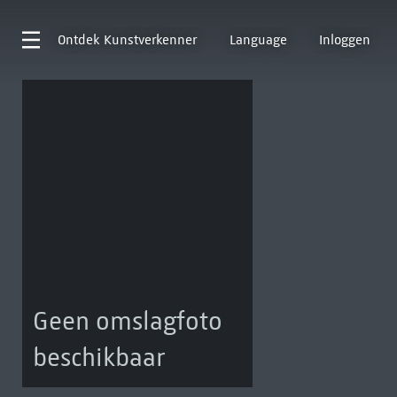
Ontdek
Kunstverkenner
Language
Inloggen
Geen omslagfoto
beschikbaar