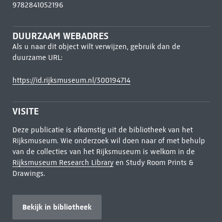
9782841052196
DUURZAAM WEBADRES
Als u naar dit object wilt verwijzen, gebruik dan de
duurzame URL:
https://id.rijksmuseum.nl/300194714
VISITE
Deze publicatie is afkomstig uit de bibliotheek van het
Rijksmuseum. Wie onderzoek wil doen naar of met behulp
van de collecties van het Rijksmuseum is welkom in de
Rijksmuseum Research Library
en Study Room Prints &
Drawings.
Bekijk in bibliotheek