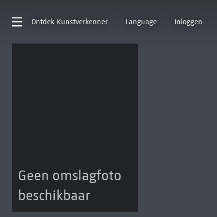
Ontdek
Kunstverkenner
Language
Inloggen
Geen omslagfoto
beschikbaar