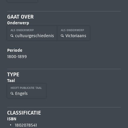
GAAT OVER
Onderwerp
ALS ONDERWERP
ALS ONDERWERP
cultuurgeschiedenis
Victoriaans
Periode
1800-1899
TYPE
Taal
HEEFT PUBLICATIE TAAL
Engels
CLASSIFICATIE
ISBN
1802078541