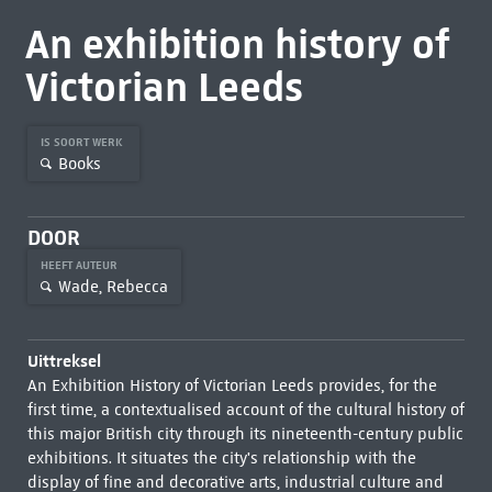
An exhibition history of
Victorian Leeds
IS SOORT WERK
Books
DOOR
HEEFT AUTEUR
Wade, Rebecca
Uittreksel
An Exhibition History of Victorian Leeds provides, for the
first time, a contextualised account of the cultural history of
this major British city through its nineteenth-century public
exhibitions. It situates the city's relationship with the
display of fine and decorative arts, industrial culture and