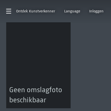
Ontdek
Kunstverkenner
Language
Inloggen
Geen omslagfoto
beschikbaar