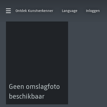
Ontdek
Kunstverkenner
Language
Inloggen
Geen omslagfoto
beschikbaar