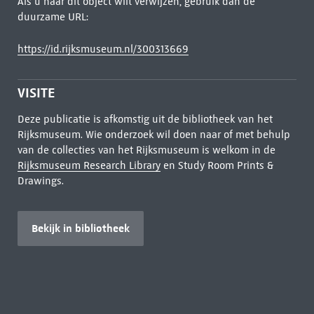
Als u naar dit object wilt verwijzen, gebruik dan de
duurzame URL:
https://id.rijksmuseum.nl/300313669
VISITE
Deze publicatie is afkomstig uit de bibliotheek van het
Rijksmuseum. Wie onderzoek wil doen naar of met behulp
van de collecties van het Rijksmuseum is welkom in de
Rijksmuseum Research Library
en Study Room Prints &
Drawings.
Bekijk in bibliotheek