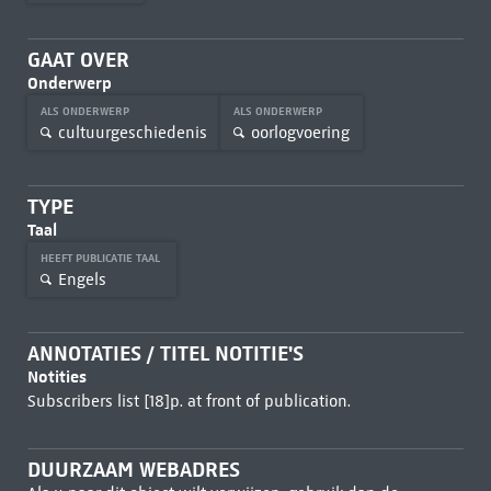
GAAT OVER
Onderwerp
ALS ONDERWERP
ALS ONDERWERP
cultuurgeschiedenis
oorlogvoering
TYPE
Taal
HEEFT PUBLICATIE TAAL
Engels
ANNOTATIES / TITEL NOTITIE'S
Notities
Subscribers list [18]p. at front of publication.
DUURZAAM WEBADRES