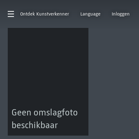
Ontdek
Kunstverkenner
Language
Inloggen
Geen omslagfoto
beschikbaar