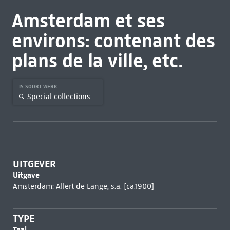
Amsterdam et ses
environs: contenant des
plans de la ville, etc.
IS SOORT WERK
Special collections
UITGEVER
Uitgave
Amsterdam: Allert de Lange, s.a. [ca.1900]
TYPE
Taal