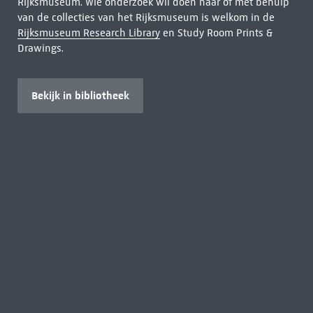
Rijksmuseum. Wie onderzoek wil doen naar of met behulp
van de collecties van het Rijksmuseum is welkom in de
Rijksmuseum Research Library
en Study Room Prints &
Drawings.
Bekijk in bibliotheek