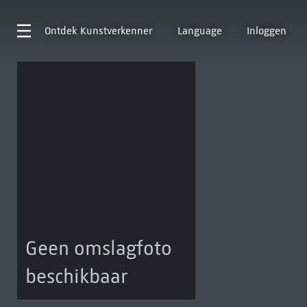
Ontdek
Kunstverkenner
Language
Inloggen
Geen omslagfoto
beschikbaar