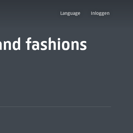
Language
Inloggen
and fashions