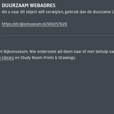
DUURZAAM WEBADRES
Als u naar dit object wilt verwijzen, gebruik dan de duurzame 
https://id.rijksmuseum.nl/300257020
het Rijksmuseum. Wie onderzoek wil doen naar of met behulp van
 Library
en Study Room Prints & Drawings.