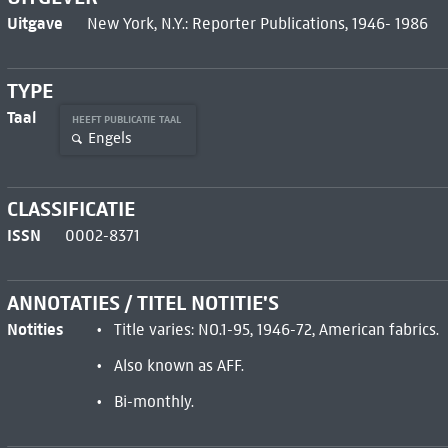
Uitgave
New York, N.Y.: Reporter Publications, 1946- 1986
TYPE
Taal
HEEFT PUBLICATIE TAAL
Engels
CLASSIFICATIE
ISSN
0002-8371
ANNOTATIES / TITEL NOTITIE'S
Notities
Title varies: NO.1-95, 1946-72, American fabrics.
Also known as AFF.
Bi-monthly.