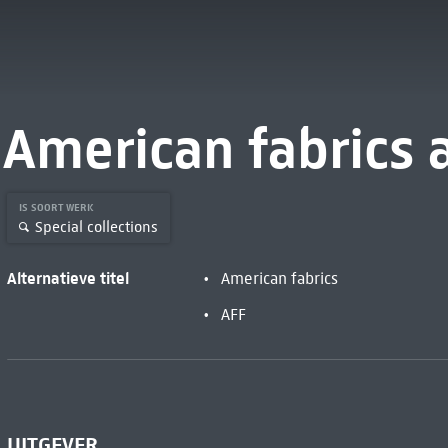
American fabrics 
IS SOORT WERK
Special collections
Alternatieve titel
American fabrics
AFF
UITGEVER