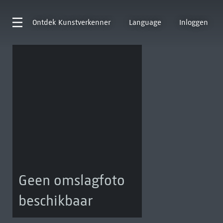
Ontdek
Kunstverkenner
Language
Inloggen
Geen omslagfoto
beschikbaar