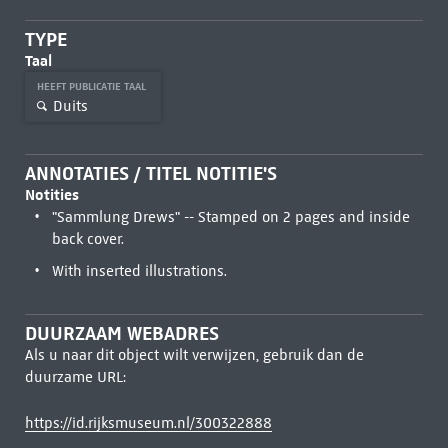
TYPE
Taal
HEEFT PUBLICATIE TAAL
Duits
ANNOTATIES / TITEL NOTITIE'S
Notities
"Sammlung Drews" -- Stamped on 2 pages and inside
back cover.
With inserted illustrations.
DUURZAAM WEBADRES
Als u naar dit object wilt verwijzen, gebruik dan de
duurzame URL:
https://id.rijksmuseum.nl/300322888