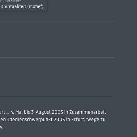
LS ONDERWERP
spiritualiteit (motief)
t ... 4. Mai bis 3. August 2003 in Zusammenarbeit
ellen Themenschwerpunkt 2003 in Erfurt: 'Wege zu
4.