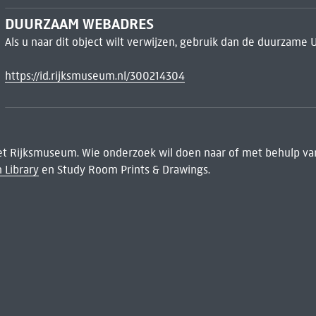
DUURZAAM WEBADRES
Als u naar dit object wilt verwijzen, gebruik dan de duurzame 
https://id.rijksmuseum.nl/300214304
het Rijksmuseum. Wie onderzoek wil doen naar of met behulp van
 Library
en Study Room Prints & Drawings.