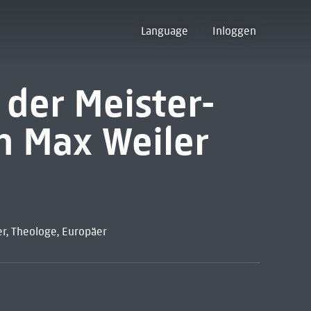
Language
Inloggen
: der Meister-
n Max Weiler
er, Theologe, Europäer