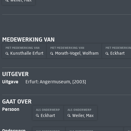
Weiler, Max
MEDEWERKING VAN
MET MEDEWERKING VAN
MET MEDEWERKING VAN
MET MEDEWERKI
Kunsthalle Erfurt
Morath-Vogel, Wolfram
Eckhart
UITGEVER
Uitgave
Erfurt: Angermuseum, [2003]
GAAT OVER
Persoon
ALS ONDERWERP
ALS ONDERWERP
Eckhart
Weiler, Max
Onderwerp