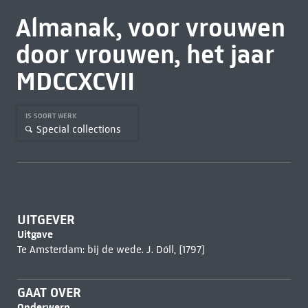
Almanak, voor vrouwen
door vrouwen, het jaar
MDCCXCVII
IS SOORT WERK
Special collections
UITGEVER
Uitgave
Te Amsterdam: bij de wede. J. Dóll, [1797]
GAAT OVER
Onderwerp