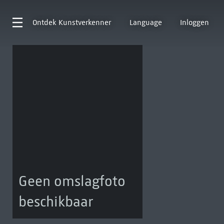
Ontdek
Kunstverkenner
Language
Inloggen
Geen omslagfoto
beschikbaar