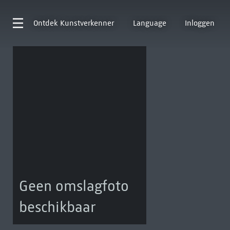
Ontdek
Kunstverkenner
Language
Inloggen
Geen omslagfoto
beschikbaar