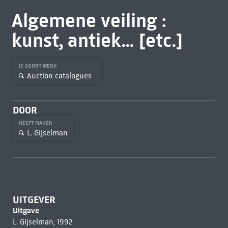
Algemene veiling :
kunst, antiek... [etc.]
IS SOORT WERK
Auction catalogues
DOOR
HEEFT MAKER
L. Gijselman
UITGEVER
Uitgave
L. Gijselman, 1992