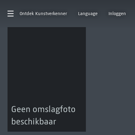
Ontdek
Kunstverkenner
Language
Inloggen
Geen omslagfoto
beschikbaar