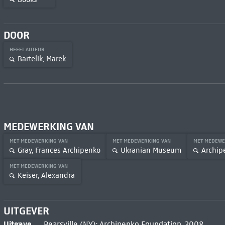
DOOR
HEEFT AUTEUR
Bartelik, Marek
MEDEWERKING VAN
MET MEDEWERKING VAN
MET MEDEWERKING VAN
MET MEDEWE
Gray, Frances Archipenko
Ukranian Museum
Archip
MET MEDEWERKING VAN
Keiser, Alexandra
UITGEVER
Uitgave
Bearsville (NY): Archipenko Foundation, 2008