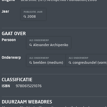
Jaar
PUBLICATIE JAAR
2008
GAAT OVER
Persoon
ALS ONDERWERP
Alexander Archipenko
Onderwerp
ALS ONDERWERP
ALS ONDERWERP
beelden (medium)
congresbundel (vorm
CLASSIFICATIE
ISBN
9780615221076
DUURZAAM WEBADRES