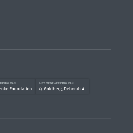
RKING VAN
MET MEDEWERKING VAN
enko Foundation
Goldberg, Deborah A.