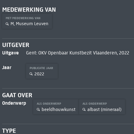
MEDEWERKING VAN
MET MEDEWERKING VAN
M, Museum Leuven
UITGEVER
Uitgave
Gent: OKV Openbaar Kunstbezit Vlaanderen, 2022
Jaar
PUBLICATIE JAAR
2022
GAAT OVER
Onderwerp
ALS ONDERWERP
ALS ONDERWERP
beeldhouwkunst
albast (mineraal)
TYPE