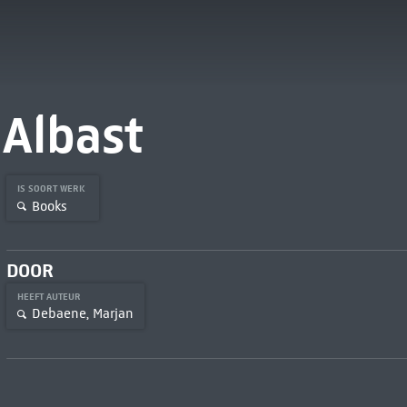
Albast
IS SOORT WERK
Books
DOOR
HEEFT AUTEUR
Debaene, Marjan