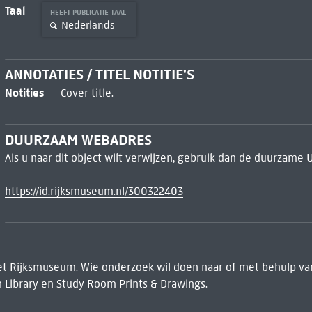
Taal
HEEFT PUBLICATIE TAAL
Nederlands
ANNOTATIES / TITEL NOTITIE'S
Notities
Cover title.
DUURZAAM WEBADRES
Als u naar dit object wilt verwijzen, gebruik dan de duurzame 
https://id.rijksmuseum.nl/300322403
het Rijksmuseum. Wie onderzoek wil doen naar of met behulp van
 Library
en Study Room Prints & Drawings.