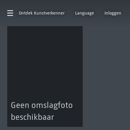
Ontdek
Kunstverkenner
Language
Inloggen
Geen omslagfoto
beschikbaar