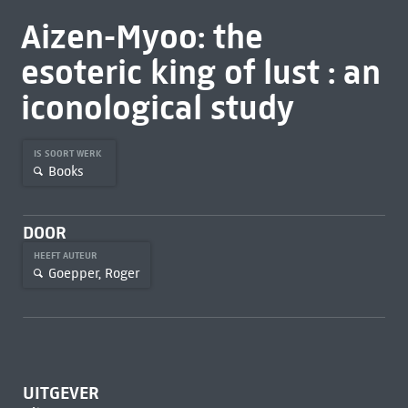
Aizen-Myoo: the
esoteric king of lust : an
iconological study
IS SOORT WERK
Books
DOOR
HEEFT AUTEUR
Goepper, Roger
UITGEVER