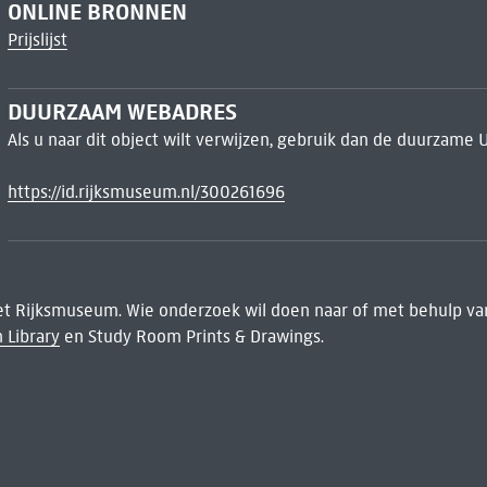
ONLINE BRONNEN
Prijslijst
DUURZAAM WEBADRES
Als u naar dit object wilt verwijzen, gebruik dan de duurzame 
https://id.rijksmuseum.nl/300261696
het Rijksmuseum. Wie onderzoek wil doen naar of met behulp van
 Library
en Study Room Prints & Drawings.