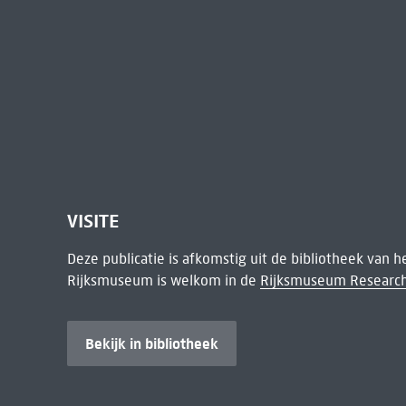
VISITE
Deze publicatie is afkomstig uit de bibliotheek van 
Rijksmuseum is welkom in de
Rijksmuseum Research
Bekijk in bibliotheek