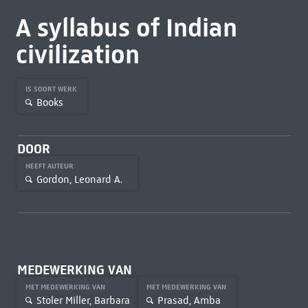
A syllabus of Indian
civilization
IS SOORT WERK
Books
DOOR
HEEFT AUTEUR
Gordon, Leonard A.
MEDEWERKING VAN
MET MEDEWERKING VAN
MET MEDEWERKING VAN
Stoler Miller, Barbara
Prasad, Amba