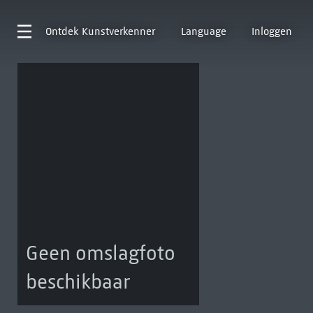
Ontdek
Kunstverkenner
Language
Inloggen
Geen omslagfoto
beschikbaar