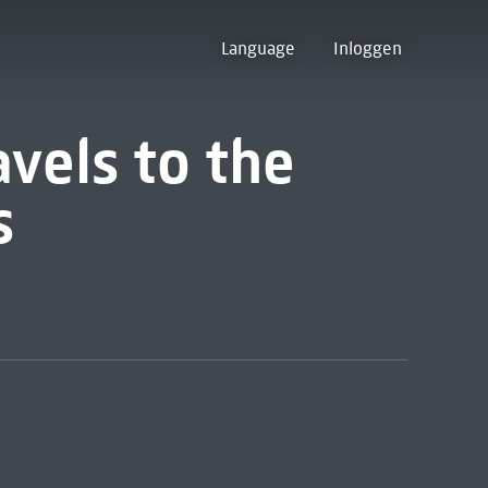
Language
Inloggen
ravels to the
s