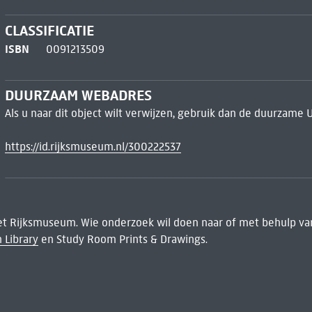
CLASSIFICATIE
ISBN
0091213509
DUURZAAM WEBADRES
Als u naar dit object wilt verwijzen, gebruik dan de duurzame 
https://id.rijksmuseum.nl/300222537
het Rijksmuseum. Wie onderzoek wil doen naar of met behulp van
 Library
en Study Room Prints & Drawings.