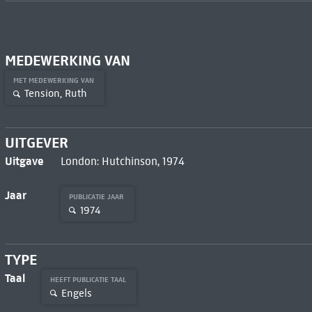
MEDEWERKING VAN
MET MEDEWERKING VAN
Tension, Ruth
UITGEVER
Uitgave
London: Hutchinson, 1974
Jaar
PUBLICATIE JAAR
1974
TYPE
Taal
HEEFT PUBLICATIE TAAL
Engels