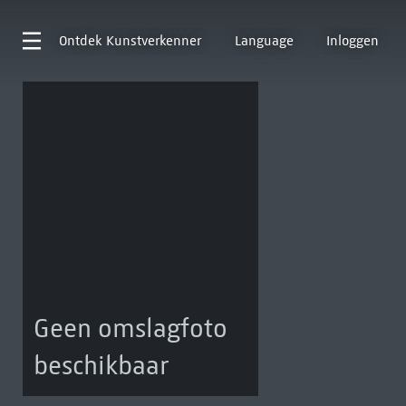
Ontdek
Kunstverkenner
Language
Inloggen
Geen omslagfoto
beschikbaar