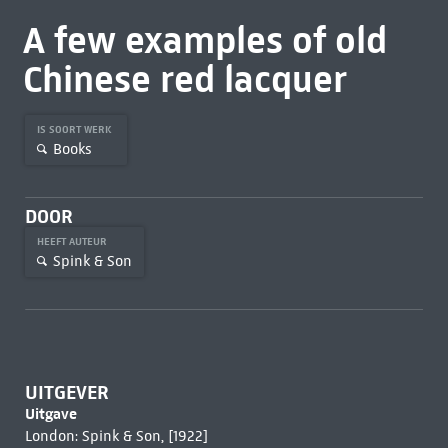
A few examples of old
Chinese red lacquer
IS SOORT WERK
Books
DOOR
HEEFT AUTEUR
Spink & Son
UITGEVER
Uitgave
London: Spink & Son, [1922]