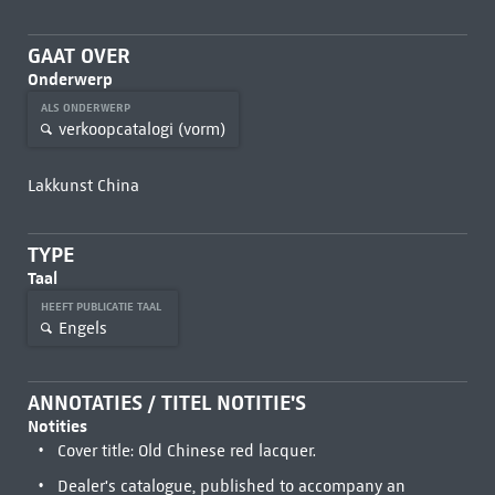
GAAT OVER
Onderwerp
ALS ONDERWERP
verkoopcatalogi (vorm)
Lakkunst China
TYPE
Taal
HEEFT PUBLICATIE TAAL
Engels
ANNOTATIES / TITEL NOTITIE'S
Notities
Cover title: Old Chinese red lacquer.
Dealer's catalogue, published to accompany an