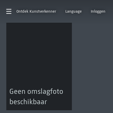
Ontdek
Kunstverkenner
Language
Inloggen
Geen omslagfoto
beschikbaar