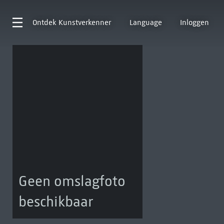
Ontdek
Kunstverkenner
Language
Inloggen
Geen omslagfoto
beschikbaar