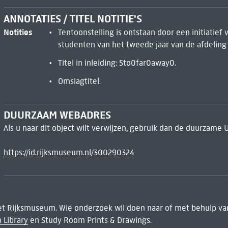
ANNOTATIES / TITEL NOTITIE'S
Notities
Tentoonstelling is ontstaan door een initiatie
studenten van het tweede jaar van de afdeling
Titel in inleiding: 5to0far0away0.
Omslagtitel.
DUURZAAM WEBADRES
Als u naar dit object wilt verwijzen, gebruik dan de duurzame 
https://id.rijksmuseum.nl/300290324
het Rijksmuseum. Wie onderzoek wil doen naar of met behulp van
 Library
en Study Room Prints & Drawings.