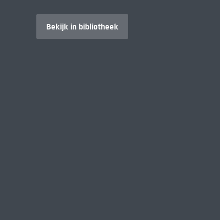
Bekijk in bibliotheek