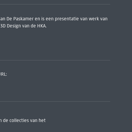
f van De Paskamer en is een presentatie van werk van
 3D Design van de HKA.
URL:
 de collecties van het