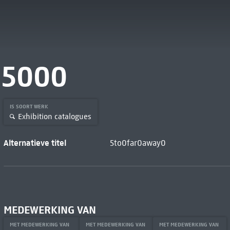
5000
IS SOORT WERK
Exhibition catalogues
Alternatieve titel
5to0far0away0
MEDEWERKING VAN
MET MEDEWERKING VAN
MET MEDEWERKING VAN
MET MEDEWERKING VAN