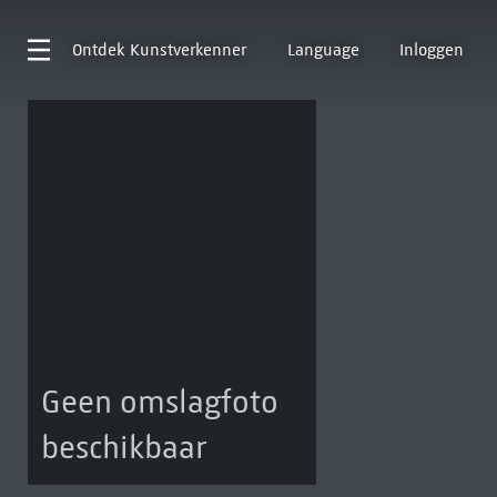
Ontdek
Kunstverkenner
Language
Inloggen
Geen omslagfoto
beschikbaar