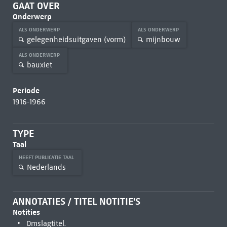
GAAT OVER
Onderwerp
ALS ONDERWERP
ALS ONDERWERP
gelegenheidsuitgaven (vorm)
mijnbouw
ALS ONDERWERP
bauxiet
Periode
1916-1966
TYPE
Taal
HEEFT PUBLICATIE TAAL
Nederlands
ANNOTATIES / TITEL NOTITIE'S
Notities
Omslagtitel.