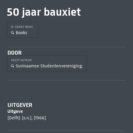
50 jaar bauxiet
IS SOORT WERK
Books
DOOR
HEEFT AUTEUR
Surinaamse Studentenvereniging.
UITGEVER
Uitgave
[Delft]: [s.n.], [1966]