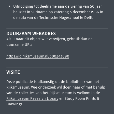
Uitnodiging tot deelname aan de viering van 50 jaar
bauxiet in Suriname op zaterdag 3 december 1966 in
de aula van de Technische Hogeschool te Delft.
DUURZAAM WEBADRES
Als u naar dit object wilt verwijzen, gebruik dan de
duurzame URL:
https://id.rijksmuseum.nl/300243690
VISITE
Deze publicatie is afkomstig uit de bibliotheek van het
Rijksmuseum. Wie onderzoek wil doen naar of met behulp
van de collecties van het Rijksmuseum is welkom in de
Rijksmuseum Research Library
en Study Room Prints &
Drawings.