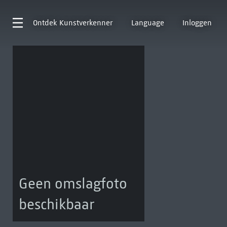
Ontdek
Kunstverkenner
Language
Inloggen
Geen omslagfoto
beschikbaar