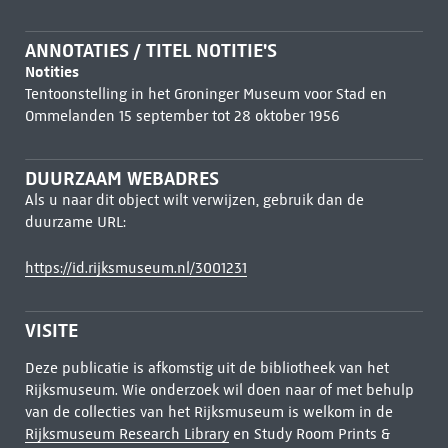
ANNOTATIES / TITEL NOTITIE'S
Notities
Tentoonstelling in het Groninger Museum voor Stad en
Ommelanden 15 september tot 28 oktober 1956
DUURZAAM WEBADRES
Als u naar dit object wilt verwijzen, gebruik dan de
duurzame URL:
https://id.rijksmuseum.nl/3001231
VISITE
Deze publicatie is afkomstig uit de bibliotheek van het
Rijksmuseum. Wie onderzoek wil doen naar of met behulp
van de collecties van het Rijksmuseum is welkom in de
Rijksmuseum Research Library
en Study Room Prints &