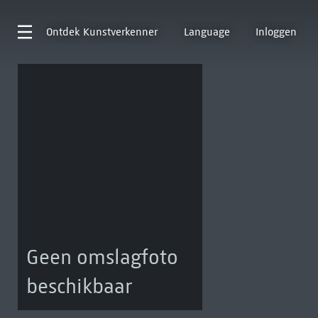
Ontdek
Kunstverkenner
Language
Inloggen
Geen omslagfoto
beschikbaar