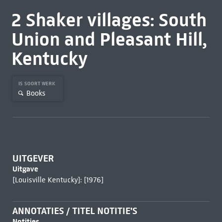
2 Shaker villages: South
Union and Pleasant Hill,
Kentucky
IS SOORT WERK
Books
UITGEVER
Uitgave
[Louisville Kentucky]: [1976]
ANNOTATIES / TITEL NOTITIE'S
Notities