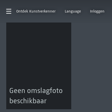
Ontdek
Kunstverkenner
Language
Inloggen
Geen omslagfoto
beschikbaar