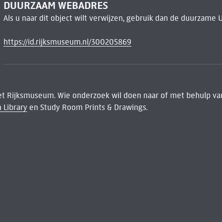
DUURZAAM WEBADRES
Als u naar dit object wilt verwijzen, gebruik dan de duurzame 
https://id.rijksmuseum.nl/300205869
het Rijksmuseum. Wie onderzoek wil doen naar of met behulp van
 Library
en Study Room Prints & Drawings.