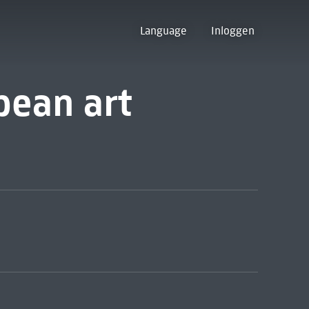
Language
Inloggen
pean art