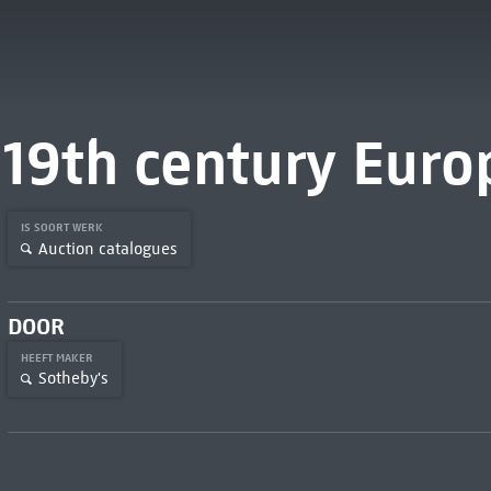
19th century Euro
IS SOORT WERK
Auction catalogues
DOOR
HEEFT MAKER
Sotheby's