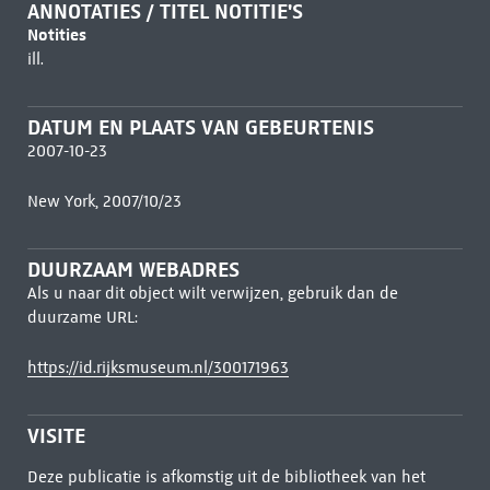
ANNOTATIES / TITEL NOTITIE'S
Notities
ill.
DATUM EN PLAATS VAN GEBEURTENIS
2007-10-23
New York, 2007/10/23
DUURZAAM WEBADRES
Als u naar dit object wilt verwijzen, gebruik dan de
duurzame URL:
https://id.rijksmuseum.nl/300171963
VISITE
Deze publicatie is afkomstig uit de bibliotheek van het