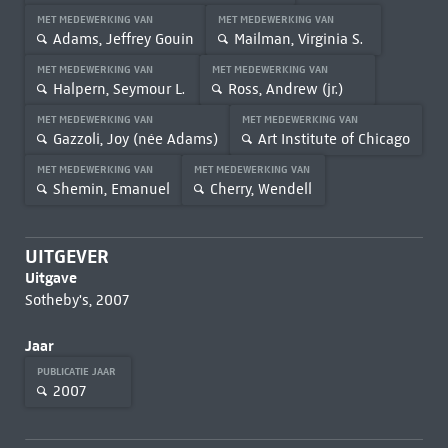
MET MEDEWERKING VAN
MET MEDEWERKING VAN
Adams, Jeffrey Gouin
Mailman, Virginia S.
MET MEDEWERKING VAN
MET MEDEWERKING VAN
Halpern, Seymour L.
Ross, Andrew (jr.)
MET MEDEWERKING VAN
MET MEDEWERKING VAN
Gazzoli, Joy (née Adams)
Art Institute of Chicago
MET MEDEWERKING VAN
MET MEDEWERKING VAN
Shemin, Emanuel
Cherry, Wendell
UITGEVER
Uitgave
Sotheby's, 2007
Jaar
PUBLICATIE JAAR
2007