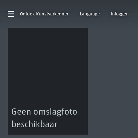
Ontdek
Kunstverkenner
Language
Inloggen
Geen omslagfoto
beschikbaar