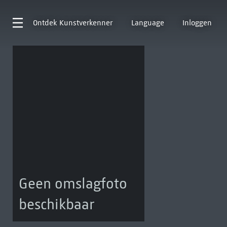
Ontdek
Kunstverkenner
Language
Inloggen
Geen omslagfoto
beschikbaar