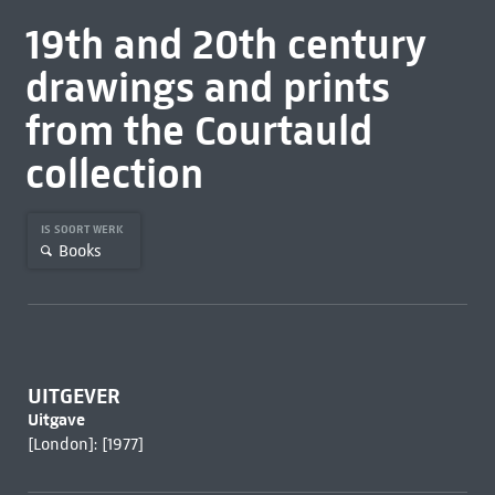
19th and 20th century
drawings and prints
from the Courtauld
collection
IS SOORT WERK
Books
UITGEVER
Uitgave
[London]: [1977]