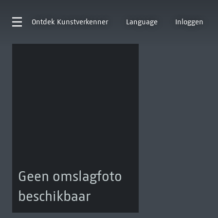
Ontdek
Kunstverkenner
Language
Inloggen
Geen omslagfoto
beschikbaar