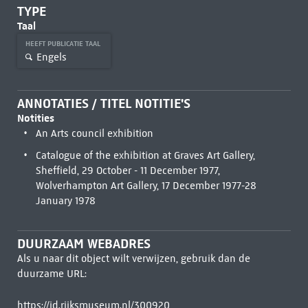
TYPE
Taal
HEEFT PUBLICATIE TAAL
Engels
ANNOTATIES / TITEL NOTITIE'S
Notities
An Arts council exhibition
Catalogue of the exhibition at Graves Art Gallery,
Sheffield, 29 October - 11 December 1977,
Wolverhampton Art Gallery, 17 December 1977-28
January 1978
DUURZAAM WEBADRES
Als u naar dit object wilt verwijzen, gebruik dan de
duurzame URL:
https://id.rijksmuseum.nl/300920