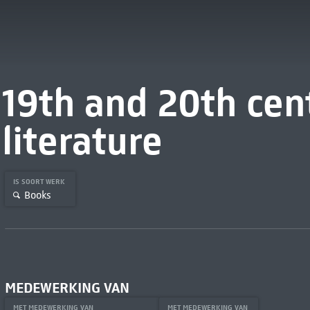
19th and 20th cen
literature
IS SOORT WERK
Books
MEDEWERKING VAN
MET MEDEWERKING VAN
MET MEDEWERKING VAN