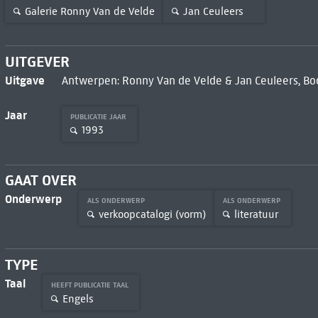
Galerie Ronny Van de Velde
Jan Ceuleers
UITGEVER
Uitgave
Antwerpen: Ronny Van de Velde & Jan Ceuleers, Boo
Jaar
PUBLICATIE JAAR
1993
GAAT OVER
Onderwerp
ALS ONDERWERP
ALS ONDERWERP
verkoopcatalogi (vorm)
literatuur
TYPE
Taal
HEEFT PUBLICATIE TAAL
Engels