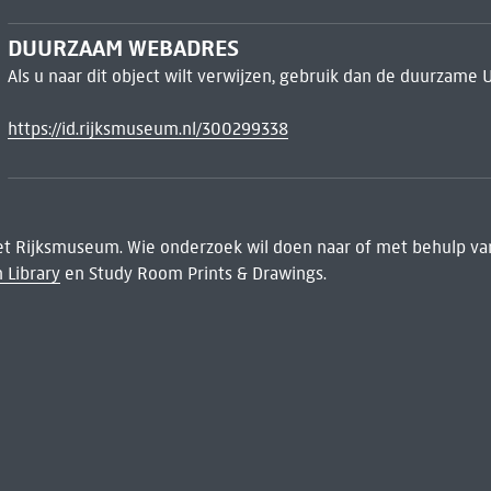
DUURZAAM WEBADRES
Als u naar dit object wilt verwijzen, gebruik dan de duurzame 
https://id.rijksmuseum.nl/300299338
het Rijksmuseum. Wie onderzoek wil doen naar of met behulp van
 Library
en Study Room Prints & Drawings.