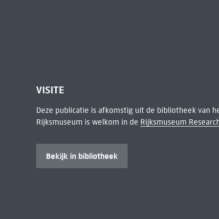
VISITE
Deze publicatie is afkomstig uit de bibliotheek van 
Rijksmuseum is welkom in de
Rijksmuseum Research
Bekijk in bibliotheek