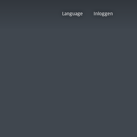
Language
Inloggen