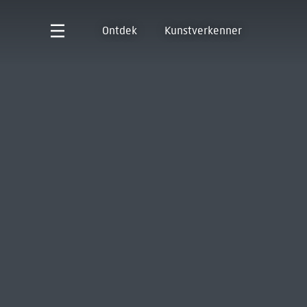
Ontdek
Kunstverkenner