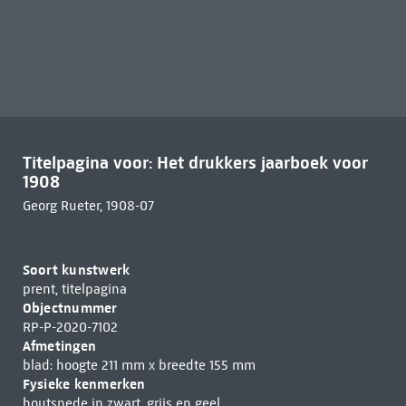
Titelpagina voor: Het drukkers jaarboek voor
1908
Georg Rueter, 1908-07
Soort kunstwerk
prent, titelpagina
Objectnummer
RP-P-2020-7102
Afmetingen
blad: hoogte 211 mm x breedte 155 mm
Fysieke kenmerken
houtsnede in zwart, grijs en geel