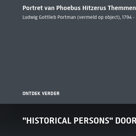
Portret van Phoebus Hitzerus Themmen
Ludwig Gottlieb Portman (vermeld op object), 1794 -
ONTDEK VERDER
"HISTORICAL PERSONS" DOO