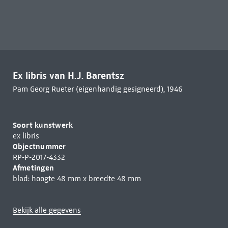
Ex libris van H.J. Barentsz
Pam Georg Rueter (eigenhandig gesigneerd), 1946
Soort kunstwerk
ex libris
Objectnummer
RP-P-2017-4332
Afmetingen
blad: hoogte 48 mm x breedte 48 mm
Bekijk alle gegevens