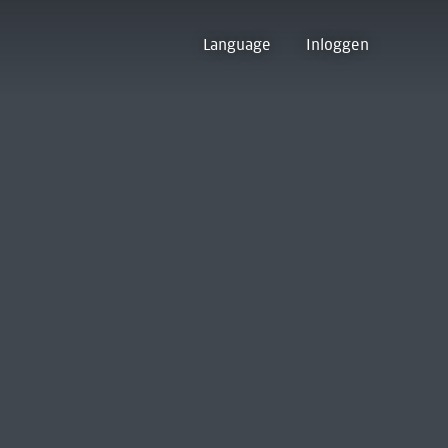
Language
Inloggen