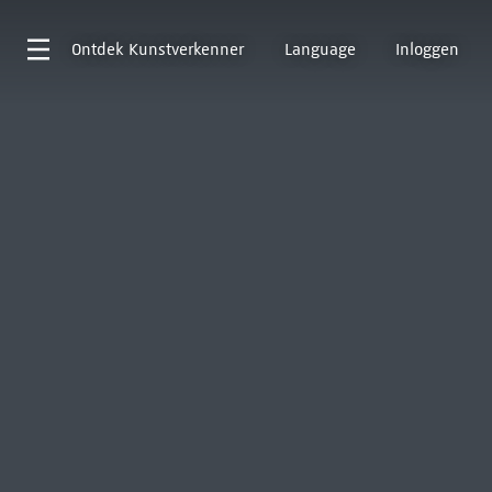
Ontdek
Kunstverkenner
Language
Inloggen