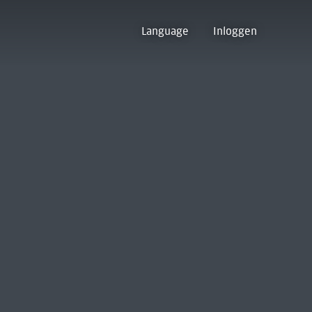
Language
Inloggen