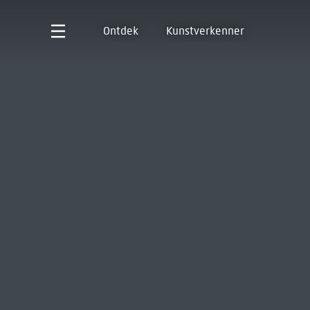
Ontdek
Kunstverkenner