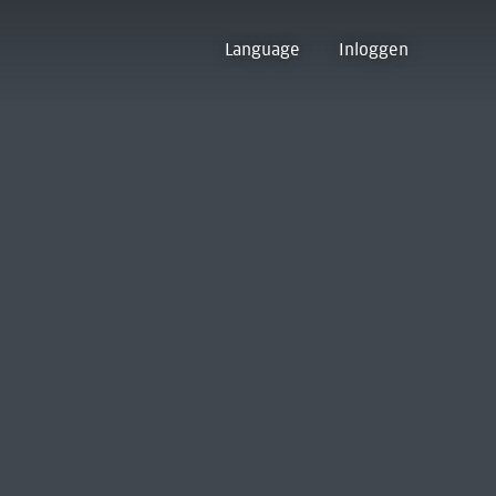
Language
Inloggen