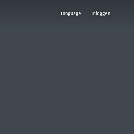
Language
Inloggen