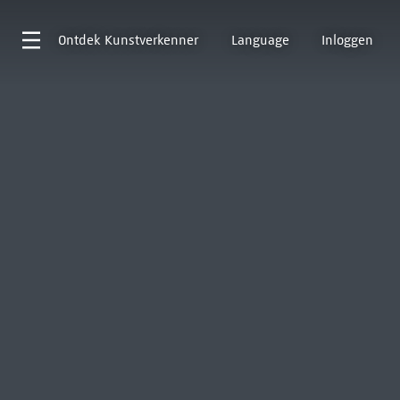
Ontdek
Kunstverkenner
Language
Inloggen