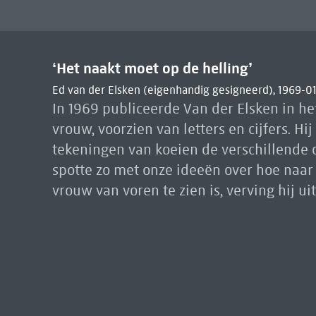
‘Het naakt moet op de helling’
Ed van der Elsken (eigenhandig gesigneerd), 1969-01 
In 1969 publiceerde Van der Elsken in het
vrouw, voorzien van letters en cijfers.
tekeningen van koeien de verschillende o
spotte zo met onze ideeën over hoe naa
vrouw van voren te zien is, verving hij ui