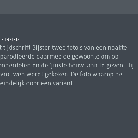
- 1971-12
 tijdschrift Bijster twee foto’s van een naakte
 Hij parodieerde daarmee de gewoonte om op
nderdelen en de ‘juiste bouw’ aan te geven. Hij
r vrouwen wordt gekeken. De foto waarop de
teindelijk door een variant.