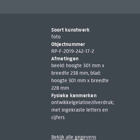
Soort kunstwerk
foto
Objectnummer
RP-F-2019-242-17-2
Afmetingen
beeld: hoogte 301 mm x
breedte 238 mm, blad:
hoogte 301 mm x breedte
228 mm
Fysieke kenmerken
ontwikkelgelatinezilverdruk;
met ingekraste letters en
cijfers
Bekijk alle gegevens