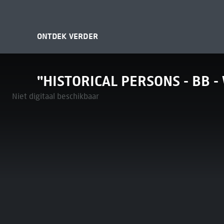
ONTDEK VERDER
"HISTORICAL PERSONS - BB 
Niet digitaal beschikbaar