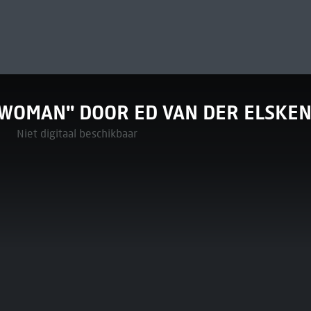
- WOMAN" DOOR ED VAN DER ELSKE
Niet digitaal beschikbaar